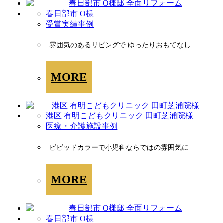
春日部市 O様
受賞実績事例
雰囲気のあるリビングで ゆったりおもてなし
MORE
港区 有明こどもクリニック 田町芝浦院様
医療・介護施設事例
ビビッドカラーで小児科ならではの雰囲気に
MORE
春日部市 O様