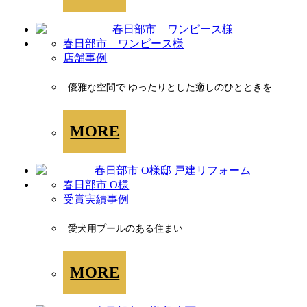
春日部市 ワンピース様
店舗事例
優雅な空間で ゆったりとした癒しのひとときを
MORE
春日部市 O様
受賞実績事例
愛犬用プールのある住まい
MORE