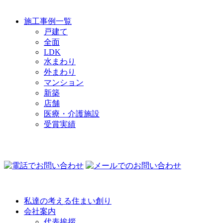
施工事例一覧
戸建て
全面
LDK
水まわり
外まわり
マンション
新築
店舗
医療・介護施設
受賞実績
COMPANY
私達の考える住まい創り
会社案内
代表挨拶