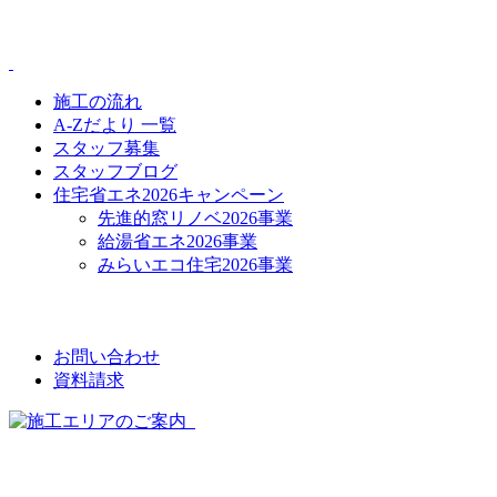
CONTENTS
施工の流れ
A-Zだより 一覧
スタッフ募集
スタッフブログ
住宅省エネ2026キャンペーン
先進的窓リノベ2026事業
給湯省エネ2026事業
みらいエコ住宅2026事業
CONTACT
お問い合わせ
資料請求