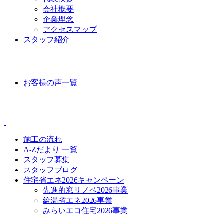
会社概要
企業理念
アクセスマップ
スタッフ紹介
VOICE
お客様の声一覧
CONTENTS
施工の流れ
A-Zだより 一覧
スタッフ募集
スタッフブログ
住宅省エネ2026キャンペーン
先進的窓リノベ2026事業
給湯省エネ2026事業
みらいエコ住宅2026事業