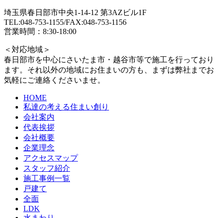
埼玉県春日部市中央1-14-12 第3AZビル1F
TEL:048-753-1155/FAX:048-753-1156
営業時間：8:30-18:00
＜対応地域＞
春日部市を中心にさいたま市・越谷市等で施工を行っており
ます。それ以外の地域にお住まいの方も、まずは弊社までお
気軽にご連絡くださいませ。
HOME
私達の考える住まい創り
会社案内
代表挨拶
会社概要
企業理念
アクセスマップ
スタッフ紹介
施工事例一覧
戸建て
全面
LDK
水まわり