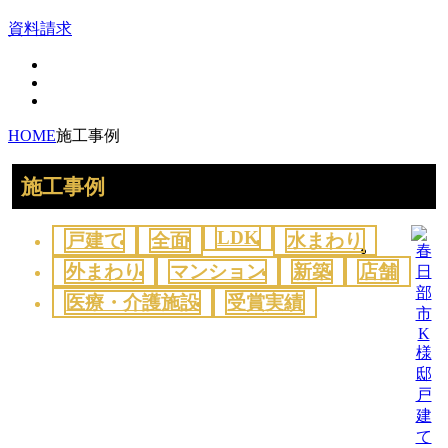
資料請求
HOME
施工事例
施工事例
LDK
戸建て
全面
水まわり
外まわり
マンション
新築
店舗
医療・介護施設
受賞実績