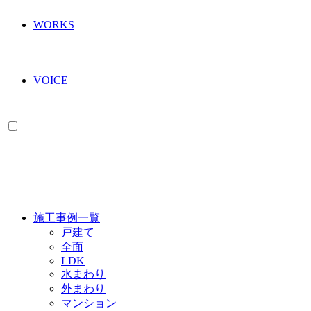
WORKS
VOICE
WORKS
施工事例一覧
戸建て
全面
LDK
水まわり
外まわり
マンション