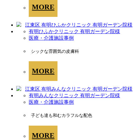
MORE
有明ひふかクリニック 有明ガーデン院様
医療・介護施設事例
シックな雰囲気の皮膚科
MORE
有明みんなクリニック 有明ガーデン院様
医療・介護施設事例
子ども達も和むカラフルな配色
MORE