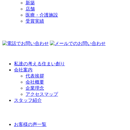
新築
店舗
医療・介護施設
受賞実績
COMPANY
私達の考える住まい創り
会社案内
代表挨拶
会社概要
企業理念
アクセスマップ
スタッフ紹介
VOICE
お客様の声一覧