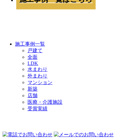
WORKS
施工事例一覧
戸建て
全面
LDK
水まわり
外まわり
マンション
新築
店舗
医療・介護施設
受賞実績
COMPANY