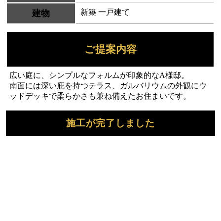
新築 一戸建て
建物
ご提案内容
広い庭に、シンプルなフォルムが印象的なA様邸。
南面には深い庇を持つテラス、ガルバリウムの外観にウ
ッドデッキで柔らかさも兼ね備えたお住まいです。
施工が完了しました