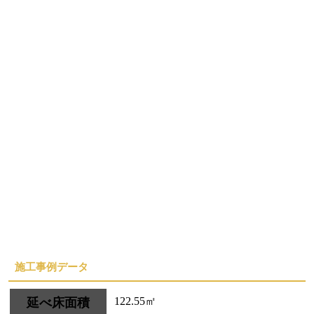
施工事例データ
122.55㎡
延べ床面積