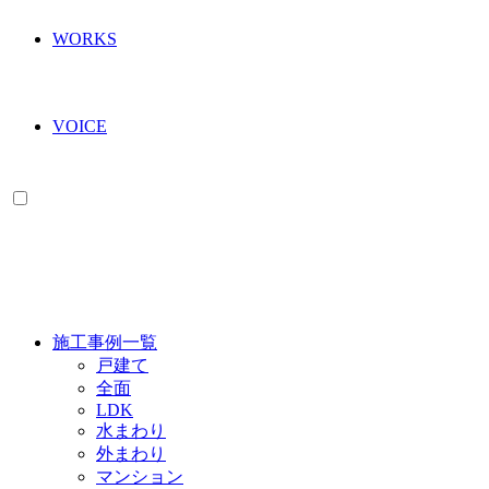
WORKS
VOICE
WORKS
施工事例一覧
戸建て
全面
LDK
水まわり
外まわり
マンション