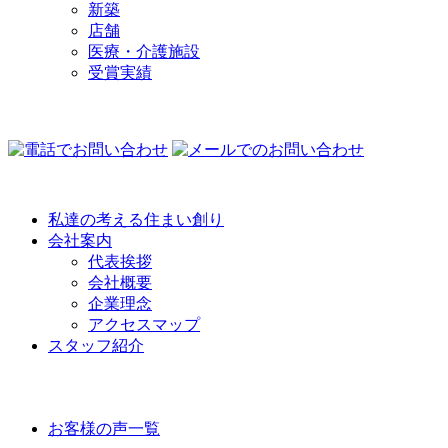
新築
店舗
医療・介護施設
受賞実績
COMPANY
私達の考える住まい創り
会社案内
代表挨拶
会社概要
企業理念
アクセスマップ
スタッフ紹介
VOICE
お客様の声一覧