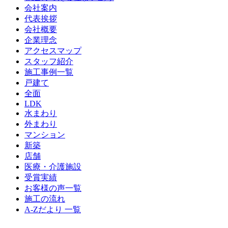
会社案内
代表挨拶
会社概要
企業理念
アクセスマップ
スタッフ紹介
施工事例一覧
戸建て
全面
LDK
水まわり
外まわり
マンション
新築
店舗
医療・介護施設
受賞実績
お客様の声一覧
施工の流れ
A-Zだより 一覧
スタッフ募集