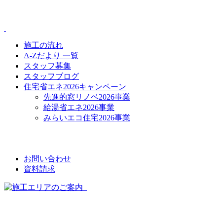
CONTENTS
施工の流れ
A-Zだより 一覧
スタッフ募集
スタッフブログ
住宅省エネ2026キャンペーン
先進的窓リノベ2026事業
給湯省エネ2026事業
みらいエコ住宅2026事業
CONTACT
お問い合わせ
資料請求