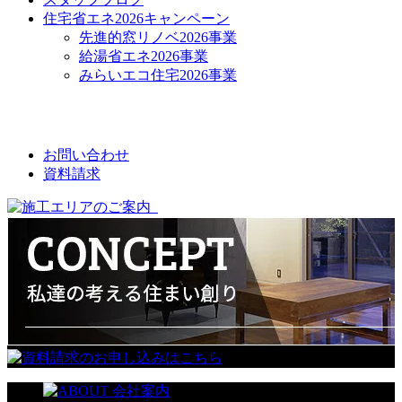
住宅省エネ2026キャンペーン
先進的窓リノベ2026事業
給湯省エネ2026事業
みらいエコ住宅2026事業
CONTACT
お問い合わせ
資料請求