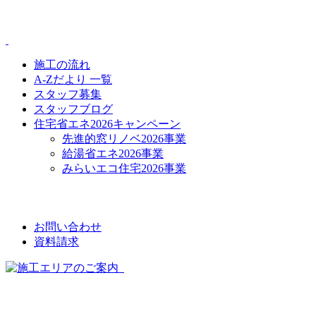
CONTENTS
施工の流れ
A-Zだより 一覧
スタッフ募集
スタッフブログ
住宅省エネ2026キャンペーン
先進的窓リノベ2026事業
給湯省エネ2026事業
みらいエコ住宅2026事業
CONTACT
お問い合わせ
資料請求