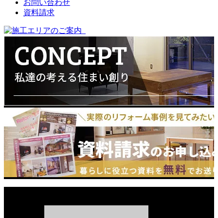
お問い合わせ
資料請求