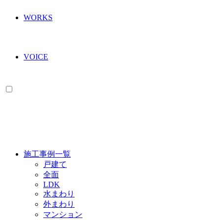
WORKS
VOICE
WORKS
施工事例一覧
戸建て
全面
LDK
水まわり
外まわり
マンション