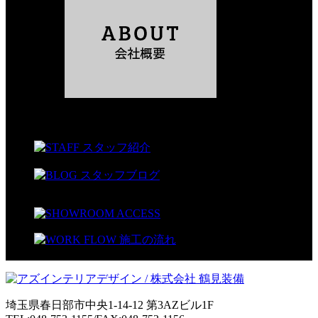
埼玉県春日部市中央1-14-12 第3AZビル1F