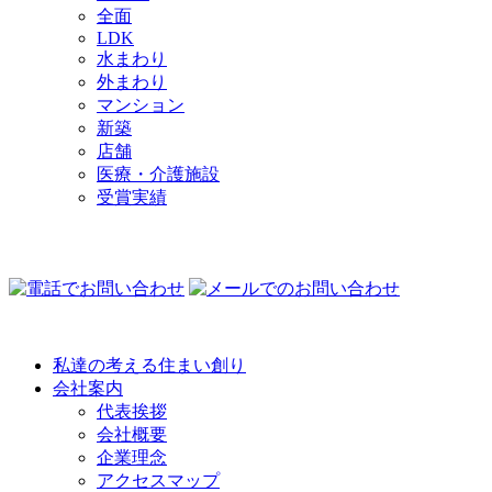
全面
LDK
水まわり
外まわり
マンション
新築
店舗
医療・介護施設
受賞実績
COMPANY
私達の考える住まい創り
会社案内
代表挨拶
会社概要
企業理念
アクセスマップ