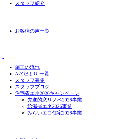
スタッフ紹介
VOICE
お客様の声一覧
CONTENTS
施工の流れ
A-Zだより 一覧
スタッフ募集
スタッフブログ
住宅省エネ2026キャンペーン
先進的窓リノベ2026事業
給湯省エネ2026事業
みらいエコ住宅2026事業
CONTACT