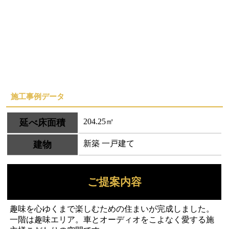
施工事例データ
204.25㎡
延べ床面積
新築 一戸建て
建物
ご提案内容
趣味を心ゆくまで楽しむための住まいが完成しました。
一階は趣味エリア。車とオーディオをこよなく愛する施