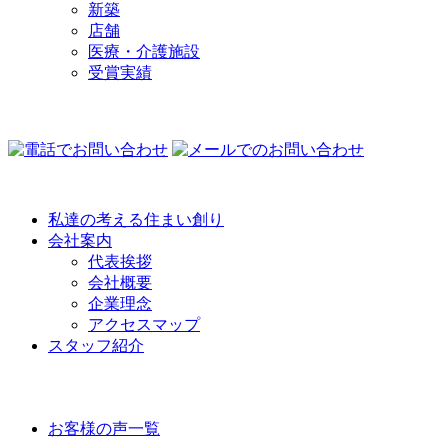
新築
店舗
医療・介護施設
受賞実績
COMPANY
私達の考える住まい創り
会社案内
代表挨拶
会社概要
企業理念
アクセスマップ
スタッフ紹介
VOICE
お客様の声一覧