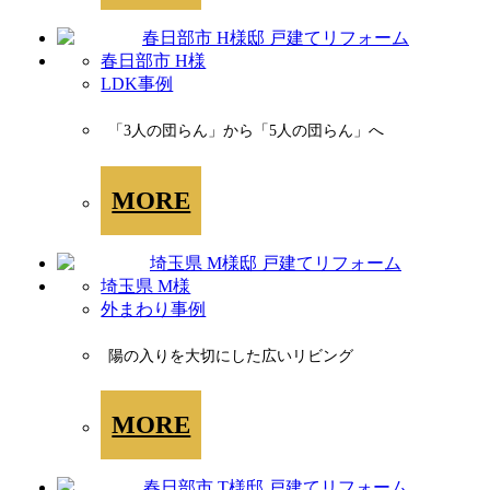
春日部市 H様
LDK事例
「3人の団らん」から「5人の団らん」へ
MORE
埼玉県 M様
外まわり事例
陽の入りを大切にした広いリビング
MORE