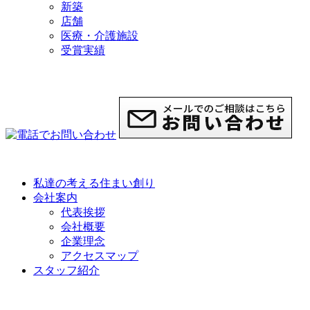
新築
店舗
医療・介護施設
受賞実績
COMPANY
私達の考える住まい創り
会社案内
代表挨拶
会社概要
企業理念
アクセスマップ
スタッフ紹介
VOICE