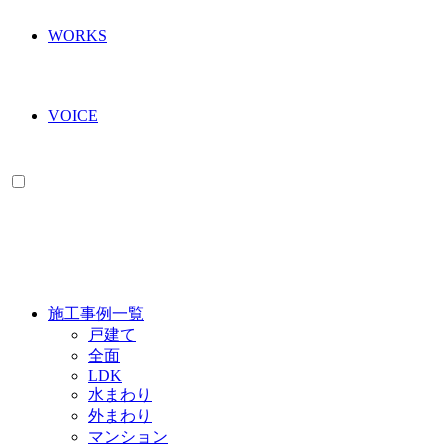
WORKS
VOICE
WORKS
施工事例一覧
戸建て
全面
LDK
水まわり
外まわり
マンション