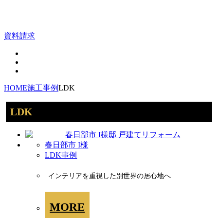
資料請求
HOME
施工事例
LDK
LDK
春日部市 I様
LDK事例
インテリアを重視した別世界の居心地へ
MORE