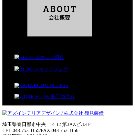
埼玉県春日部市中央1-14-12 第3AZビル1F
TEL:048-753-1155/FAX:048-753-1156