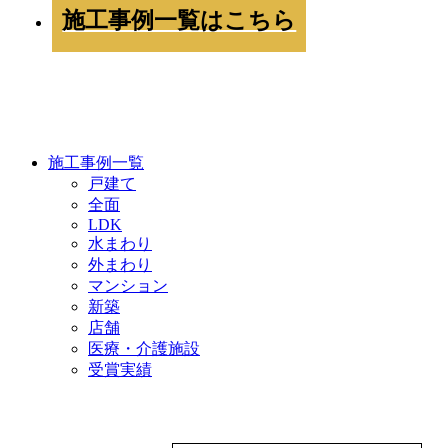
施工事例一覧はこちら
WORKS
施工事例一覧
戸建て
全面
LDK
水まわり
外まわり
マンション
新築
店舗
医療・介護施設
受賞実績
COMPANY