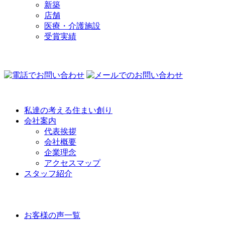
新築
店舗
医療・介護施設
受賞実績
COMPANY
私達の考える住まい創り
会社案内
代表挨拶
会社概要
企業理念
アクセスマップ
スタッフ紹介
VOICE
お客様の声一覧