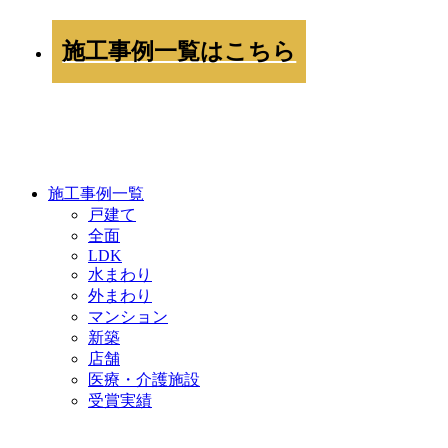
施工事例一覧はこちら
WORKS
施工事例一覧
戸建て
全面
LDK
水まわり
外まわり
マンション
新築
店舗
医療・介護施設
受賞実績
COMPANY