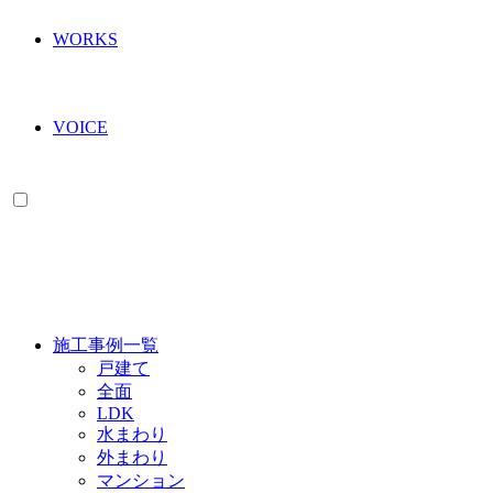
WORKS
VOICE
WORKS
施工事例一覧
戸建て
全面
LDK
水まわり
外まわり
マンション