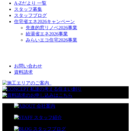
A-Zだより 一覧
スタッフ募集
スタッフブログ
住宅省エネ2026キャンペーン
先進的窓リノベ2026事業
給湯省エネ2026事業
みらいエコ住宅2026事業
CONTACT
お問い合わせ
資料請求