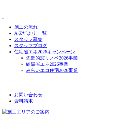
CONTENTS
施工の流れ
A-Zだより 一覧
スタッフ募集
スタッフブログ
住宅省エネ2026キャンペーン
先進的窓リノベ2026事業
給湯省エネ2026事業
みらいエコ住宅2026事業
CONTACT
お問い合わせ
資料請求