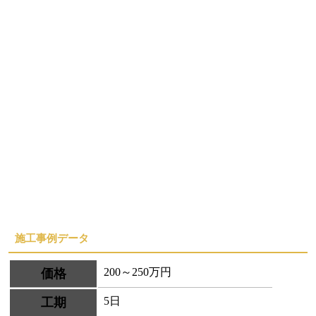
施工事例データ
200～250万円
価格
5日
工期