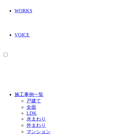
WORKS
VOICE
WORKS
施工事例一覧
戸建て
全面
LDK
水まわり
外まわり
マンション