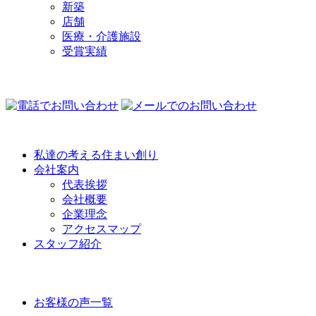
新築
店舗
医療・介護施設
受賞実績
COMPANY
私達の考える住まい創り
会社案内
代表挨拶
会社概要
企業理念
アクセスマップ
スタッフ紹介
VOICE
お客様の声一覧