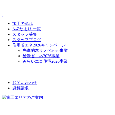
CONTENTS
施工の流れ
A-Zだより 一覧
スタッフ募集
スタッフブログ
住宅省エネ2026キャンペーン
先進的窓リノベ2026事業
給湯省エネ2026事業
みらいエコ住宅2026事業
CONTACT
お問い合わせ
資料請求