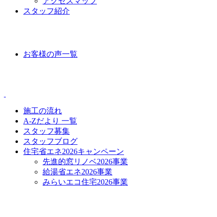
アクセスマップ
スタッフ紹介
VOICE
お客様の声一覧
CONTENTS
施工の流れ
A-Zだより 一覧
スタッフ募集
スタッフブログ
住宅省エネ2026キャンペーン
先進的窓リノベ2026事業
給湯省エネ2026事業
みらいエコ住宅2026事業
CONTACT