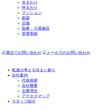
水まわり
外まわり
マンション
新築
店舗
医療・介護施設
受賞実績
COMPANY
私達の考える住まい創り
会社案内
代表挨拶
会社概要
企業理念
アクセスマップ
スタッフ紹介