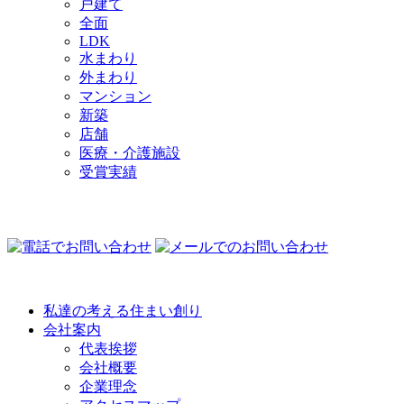
戸建て
全面
LDK
水まわり
外まわり
マンション
新築
店舗
医療・介護施設
受賞実績
COMPANY
私達の考える住まい創り
会社案内
代表挨拶
会社概要
企業理念