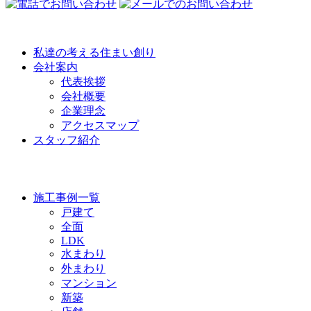
私達の考える住まい創り
会社案内
代表挨拶
会社概要
企業理念
アクセスマップ
スタッフ紹介
WORKS
施工事例一覧
戸建て
全面
LDK
水まわり
外まわり
マンション
新築