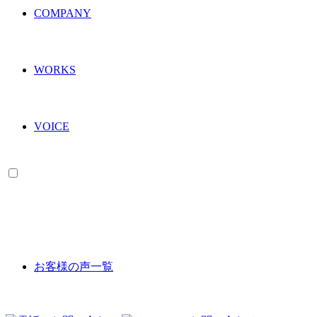
COMPANY
WORKS
VOICE
VOICE
お客様の声一覧
COMPANY