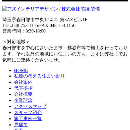
埼玉県春日部市中央1-14-12 第3AZビル1F
TEL:048-753-1155/FAX:048-753-1156
営業時間：8:30-18:00
＜対応地域＞
春日部市を中心にさいたま市・越谷市等で施工を行っており
ます。それ以外の地域にお住まいの方も、まずは弊社までお
気軽にご連絡くださいませ。
HOME
私達の考える住まい創り
会社案内
代表挨拶
会社概要
企業理念
アクセスマップ
スタッフ紹介
施工事例一覧
戸建て