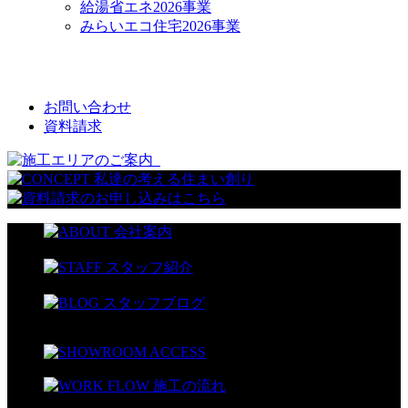
給湯省エネ2026事業
みらいエコ住宅2026事業
CONTACT
お問い合わせ
資料請求