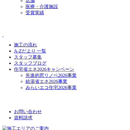
店舗
医療・介護施設
受賞実績
CONTENTS
施工の流れ
A-Zだより 一覧
スタッフ募集
スタッフブログ
住宅省エネ2026キャンペーン
先進的窓リノベ2026事業
給湯省エネ2026事業
みらいエコ住宅2026事業
CONTACT
お問い合わせ
資料請求