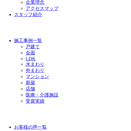
企業理念
アクセスマップ
スタッフ紹介
WORKS
施工事例一覧
戸建て
全面
LDK
水まわり
外まわり
マンション
新築
店舗
医療・介護施設
受賞実績
VOICE
お客様の声一覧