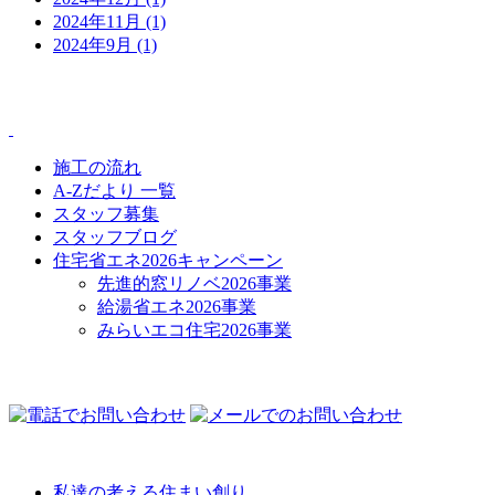
2024年11月 (1)
2024年9月 (1)
CONTENTS
施工の流れ
A-Zだより 一覧
スタッフ募集
スタッフブログ
住宅省エネ2026キャンペーン
先進的窓リノベ2026事業
給湯省エネ2026事業
みらいエコ住宅2026事業
COMPANY
私達の考える住まい創り