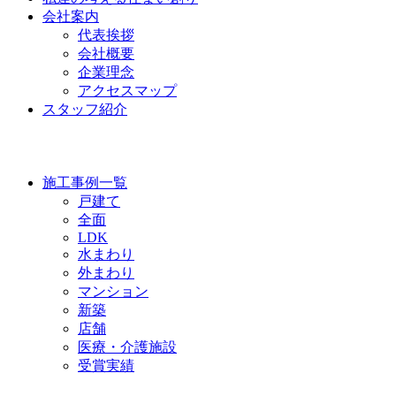
会社案内
代表挨拶
会社概要
企業理念
アクセスマップ
スタッフ紹介
WORKS
施工事例一覧
戸建て
全面
LDK
水まわり
外まわり
マンション
新築
店舗
医療・介護施設
受賞実績