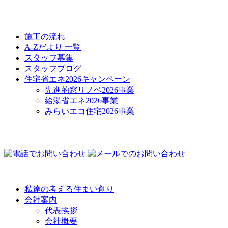
施工の流れ
A-Zだより 一覧
スタッフ募集
スタッフブログ
住宅省エネ2026キャンペーン
先進的窓リノベ2026事業
給湯省エネ2026事業
みらいエコ住宅2026事業
COMPANY
私達の考える住まい創り
会社案内
代表挨拶
会社概要